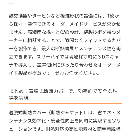
ー
熱交換器やタービンなど複雑形状の設備には、1枚か
ら採寸・製作できるオーダーメイドサービスが欠かせ
ません。高精度な採寸とCAD設計、縫製技術を持つメ
ーカーに相談することで、隙間なくフィットするカバ
ーを製作でき、最大の断熱効果とメンテナンス性を両
立できます。スリーハイでは現場採寸時に３Dスキャ
ナを導入し、設置個所にぴったり合わせたオーダーメ
イド製品が得意です。ぜひお任せください。
まとめ：着脱式断熱カバーで、効率的で安全な現
場を実現
着脱式断熱カバー（断熱ジャケット）は、省エネ・メ
ンテナンス効率化・安全性向上を同時に実現するソリ
ューションです。耐熱対応の高性能素材と簡単着脱構