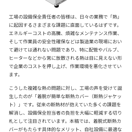
工場の設備保全責任者の皆様は、日々の業務で「熱」
に起因するさまざまな課題に直面しているはずです。
エネルギーコストの高騰、煩雑なメンテナンス作業、
そして作業員の安全性確保などは製造業の現場におい
て避けては通れない問題であり、特に配管やバルブ、
ヒーターなどから常に放散される熱は目に見えない形
で企業のコストを押し上げ、作業環境を悪化させてい
ます。
こうした複雑な熱の問題に対し、工場の声を受けて誕
生したのが「着脱が簡単な断熱カバー（断熱ジャケッ
ト）」です。従来の断熱材が抱えていた多くの課題を
解消し、設備保全担当者の負担を大幅に軽減する切り
札として注目されています。本稿では、着脱式断熱カ
バーがもたらす具体的なメリット、自社設備に最適な