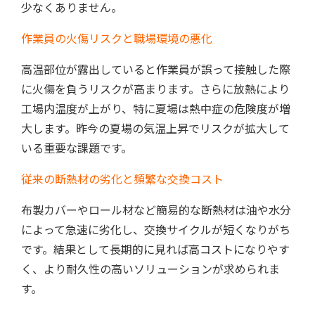
少なくありません。
作業員の火傷リスクと職場環境の悪化
高温部位が露出していると作業員が誤って接触した際
に火傷を負うリスクが高まります。さらに放熱により
工場内温度が上がり、特に夏場は熱中症の危険度が増
大します。昨今の夏場の気温上昇でリスクが拡大して
いる重要な課題です。
従来の断熱材の劣化と頻繁な交換コスト
布製カバーやロール材など簡易的な断熱材は油や水分
によって急速に劣化し、交換サイクルが短くなりがち
です。結果として長期的に見れば高コストになりやす
く、より耐久性の高いソリューションが求められま
す。