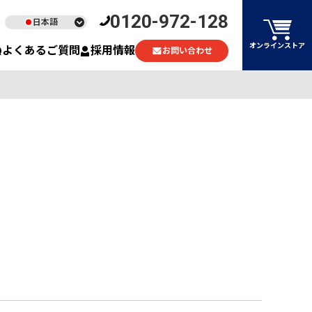
0120-972-128
日本語
English
オンラインストア
よくあるご質問
採用情報
お問い合わせ
ไทย
Tiếng Việt