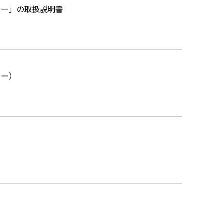
ター」の取扱説明書
ター）