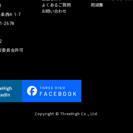
ハ
よくあるご質問
用語集
1
イ
お問い合わせ
西4-1-7
1-2678
2
公安委員会許可
Copyright © ThreeHigh Co., Ltd.