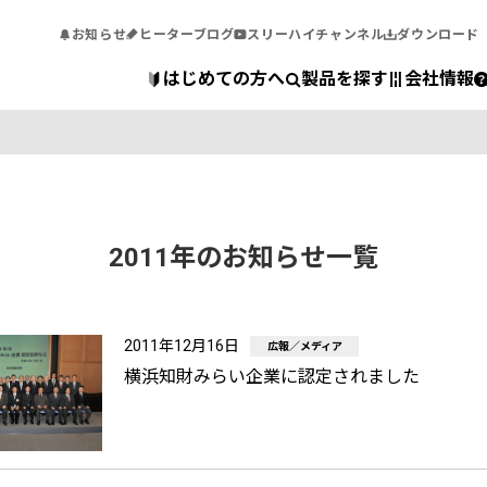
お知らせ
ヒーターブログ
スリーハイチャンネル
ダウンロード
はじめての方へ
製品を探す
会社情報
2011年のお知らせ一覧
2011年12月16日
広報／メディア
横浜知財みらい企業に認定されました