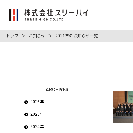
株
式
会
社
トップ
お知らせ
2011年のお知らせ一覧
ス
リ
ー
ハ
イ
ARCHIVES
2026年
2025年
2024年