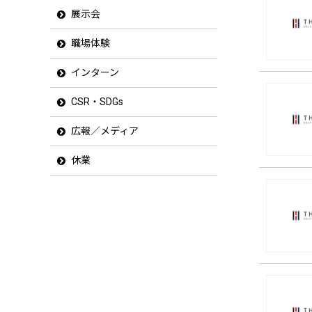
展示会
職場体験
インターン
CSR・SDGs
広報／メディア
休業