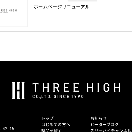
ホームページリニューアル
株
式
会
社
ス
トップ
お知らせ
リ
はじめての方へ
ヒーターブログ
ー
2-16
製品を探す
スリーハイチャンネル