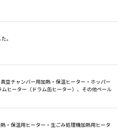
した。
・真空チャンバー用加熱・保温ヒーター・ホッパー
ラムヒーター（ドラム缶ヒーター）、その他ペール
。
加熱・保温用ヒーター・生ごみ処理機加熱用ヒータ