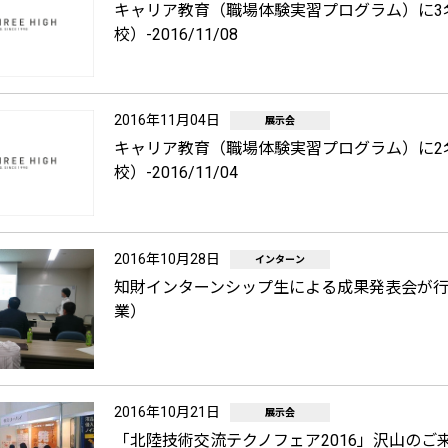
キャリア教育（職場体験実習プログラム）に3
校）-2016/11/08
2016年11月04日
展示会
キャリア教育（職場体験実習プログラム）に2
校）-2016/11/04
2016年10月28日
インターン
知財インターンシップ生による成果発表会が
業）
2016年10月21日
展示会
「北陸技術交流テクノフェア2016」沢山のご