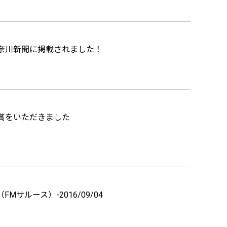
！神奈川新聞に掲載されました！
秀賞をいただきました
サルース）-2016/09/04