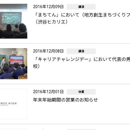
2016年12月09日
講演
「まちてん」において（地方創生まちづくり
（渋谷ヒカリエ）
2016年12月08日
講演
「キャリアチャレンジデー」において代表の
校）
2016年12月01日
休業
年末年始期間の営業のお知らせ