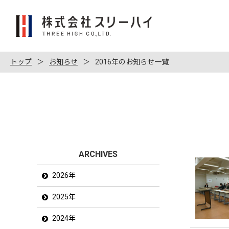
株
式
会
社
トップ
お知らせ
2016年のお知らせ一覧
ス
リ
ー
ハ
イ
ARCHIVES
2026年
2025年
2024年