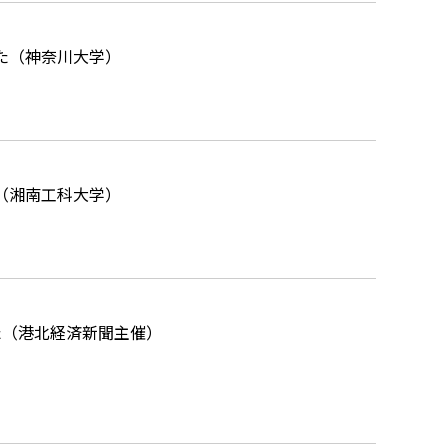
た（神奈川大学）
（湘南工科大学）
た（港北経済新聞主催）