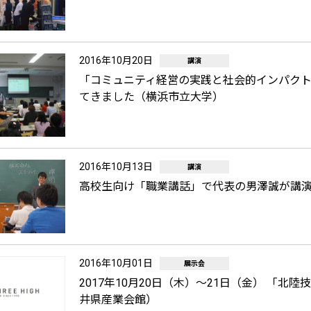
2016年10月20日
講演
「コミュニティ経営の実践と社会的インパクト
てきました（横浜市立大学）
2016年10月13日
講演
高校生向け「職業講話」で代表の男澤誠が講演して
2016年10月01日
展示会
2017年10月20日（木）～21日（金） 「北
井県産業会館）