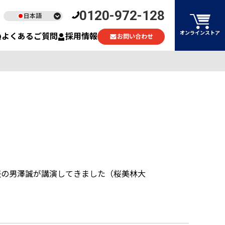
0120-972-128
日本語
English
オンラインストア
よくあるご質問
採用情報
お問い合わせ
ไทย
Tiếng Việt
表の男澤誠が講演してきました（桜美林大