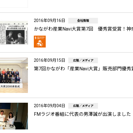
2016年09月16日
会社情報
かながわ産業Navi大賞第7回 優秀賞受賞
2016年09月15日
広報／メディア
第7回かながわ「産業Navi大賞」販売部門優
2016年09月04日
広報／メディア
FMラジオ番組に代表の男澤誠が出演しました（FM