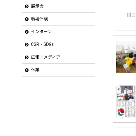
展示会
職場体験
インターン
CSR・SDGs
広報／メディア
休業