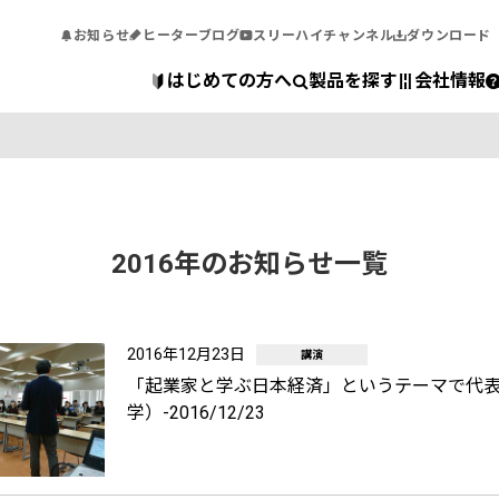
お知らせ
ヒーターブログ
スリーハイチャンネル
ダウンロード
はじめての方へ
製品を探す
会社情報
2016年のお知らせ一覧
2016年12月23日
講演
「起業家と学ぶ日本経済」というテーマで代
学）-2016/12/23