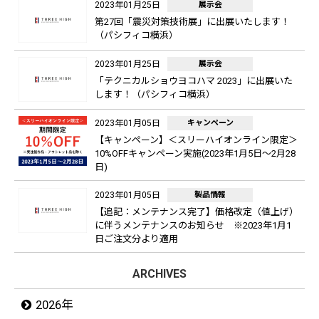
2023年01月25日
展示会
第27回「震災対策技術展」に出展いたします！
（パシフィコ横浜）
2023年01月25日
展示会
「テクニカルショウヨコハマ 2023」に出展いた
します！（パシフィコ横浜）
2023年01月05日
キャンペーン
【キャンペーン】＜スリーハイオンライン限定＞
10%OFFキャンペーン実施(2023年1月5日～2月28
日)
2023年01月05日
製品情報
【追記：メンテナンス完了】価格改定（値上げ）
に伴うメンテナンスのお知らせ ※2023年1月1
日ご注文分より適用
ARCHIVES
2026年