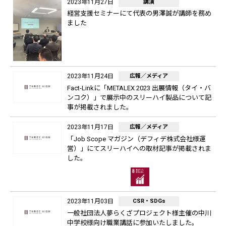
2023年11月27日
講演
経営支援セミナーにて代表の男澤誠が講師を務め
ました
2023年11月24日
広報／メディア
Fact-Linkに「METALEX 2023 出展情報（タイ・バ
ンコク）」で展示中のスリーハイ製品について記
事が掲載されました。
2023年11月17日
広報／メディア
「Job Scope マガジン（デフィデ株式会社様運
営）」にてスリーハイへの取材記事が掲載されま
した。
2023年11月03日
CSR・SDGs
一般社団法人夢らくざプロジェクト様主催の中川
中学校様向け職業講話に参加いたしました。