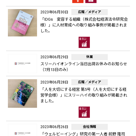
2023年06月30日
広報／メディア
「IDGs 変容する組織（株式会社経済法令研究会
様）」に人材育成への取り組み事例が掲載されま
した。
2023年06月29日
休業
スリーハイオンライン当日出荷お休みのお知らせ
（7月13日のみ）
2023年06月28日
広報／メディア
「人を大切にする経営 第5号（人を大切にする経
営学会様）」にスリーハイの取り組みが掲載され
ました。
2023年06月26日
会社情報
「ウェルビーイング」研究の第一人者 前野 隆司