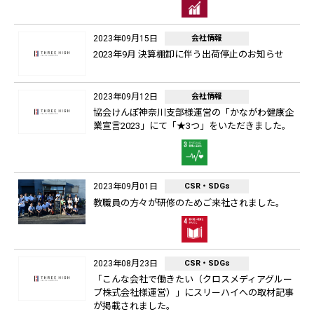
2023年09月15日
会社情報
2023年9月 決算棚卸に伴う出荷停止のお知らせ
2023年09月12日
会社情報
協会けんぽ神奈川支部様運営の「かながわ健康企
業宣言2023」にて「★3つ」をいただきました。
2023年09月01日
CSR・SDGs
教職員の方々が研修のためご来社されました。
2023年08月23日
CSR・SDGs
「こんな会社で働きたい（クロスメディアグルー
プ株式会社様運営）」にスリーハイへの取材記事
が掲載されました。