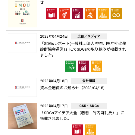
せ
2023年04月24日
広報／メディア
「SDGsレポート(一般社団法人 神奈川県中小企業
診断協会運営)」にてSDGsの取り組みが掲載され
ました。
2023年04月18日
会社情報
資本金増資のお知らせ（2023/04/18）
2023年04月17日
CSR・SDGs
「SDGsアイデア大全（著者：竹内謙礼氏）」に
掲載されました。