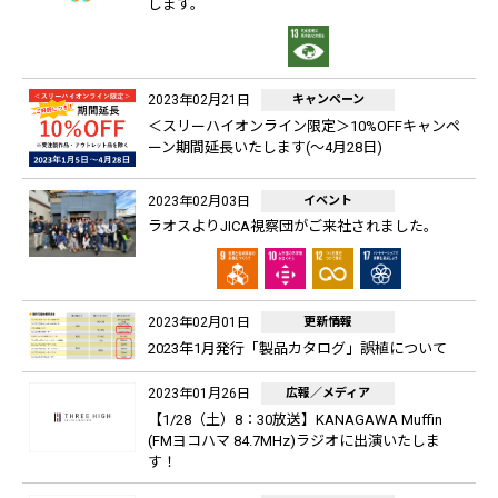
します。
2023年02月21日
キャンペーン
＜スリーハイオンライン限定＞10%OFFキャンペ
ーン期間延長いたします(～4月28日)
2023年02月03日
イベント
ラオスよりJICA視察団がご来社されました。
2023年02月01日
更新情報
2023年1月発行「製品カタログ」誤植について
2023年01月26日
広報／メディア
【1/28（土）8：30放送】KANAGAWA Muffin
(FMヨコハマ 84.7MHz)ラジオに出演いたしま
す！